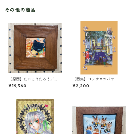
その他の商品
【原画】たにこうたろう／
【画集】ヨシサコツバサ
『ふーふー』
¥19,360
¥2,200