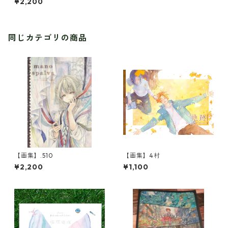
¥2,200
同じカテゴリの商品
【画集】.510
【画集】4村
¥2,200
¥1,100