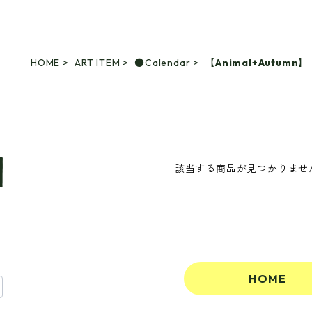
HOME
ART ITEM
●Calendar
【Animal+Autumn】
該当する商品が見つかりませ
HOME