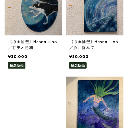
【原画抽選】Hanna Juno
【原画抽選】Hanna Juno
／甘美と勝利
／脈、揺れて
¥30,000
¥30,000
抽選販売
抽選販売