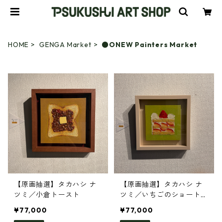
HOME
GENGA Market
●ONEW Painters Market
【原画抽選】タカハシ ナ
【原画抽選】タカハシ ナ
ツミ／小倉トースト
ツミ／いちごのショートケ
ーキ
¥77,000
¥77,000