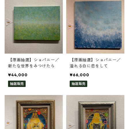
【原画抽選】ショパニー／
【原画抽選】ショパニー／
新たな世界をみつけたら
溢れる白に恋をして
¥44,000
¥66,000
抽選販売
抽選販売