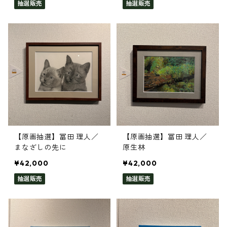
抽選販売
抽選販売
【原画抽選】冨田 理人／
【原画抽選】冨田 理人／
まなざしの先に
原生林
¥42,000
¥42,000
抽選販売
抽選販売