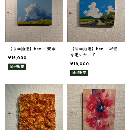
【原画抽選】beni／安寧
【原画抽選】beni／記憶
を追いかけて
¥15,000
¥18,000
抽選販売
抽選販売