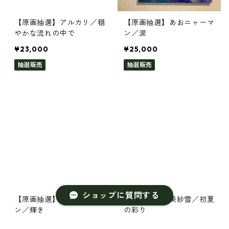
【原画抽選】アルカリ／穏
【原画抽選】あおニャーマ
やかな流れの中で
ン／涙
¥23,000
¥25,000
抽選販売
抽選販売
ショップに質問する
【原画抽選】あおニャーマ
【原画抽選】美紗雪／初夏
ン／輝き
の彩り
¥25,000
¥12,000