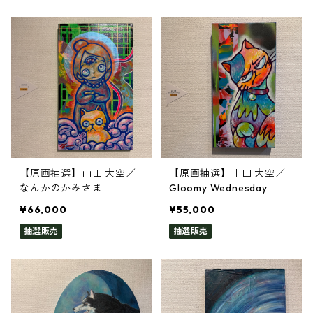
【原画抽選】山田 大空／
【原画抽選】山田 大空／
なんかのかみさま
Gloomy Wednesday
¥66,000
¥55,000
抽選販売
抽選販売