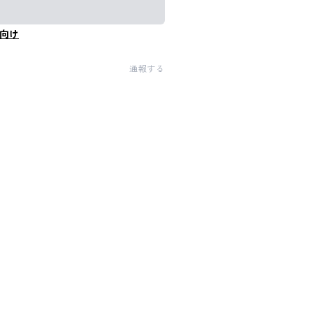
向け
通報する