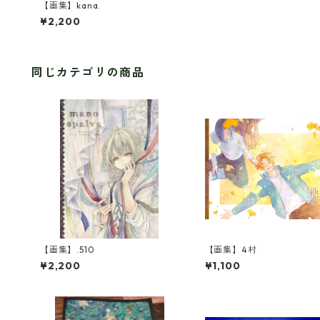
【画集】kana.
¥2,200
同じカテゴリの商品
【画集】.510
【画集】4村
¥2,200
¥1,100