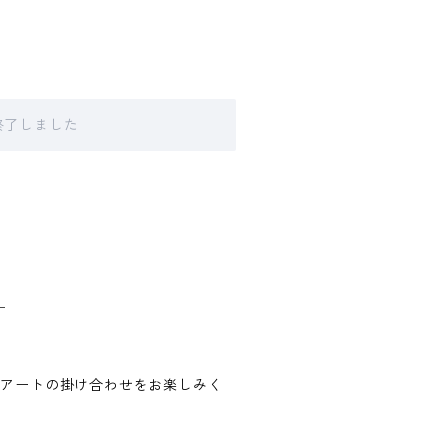
販売終了しました
＿
ンクアートの掛け合わせをお楽しみく