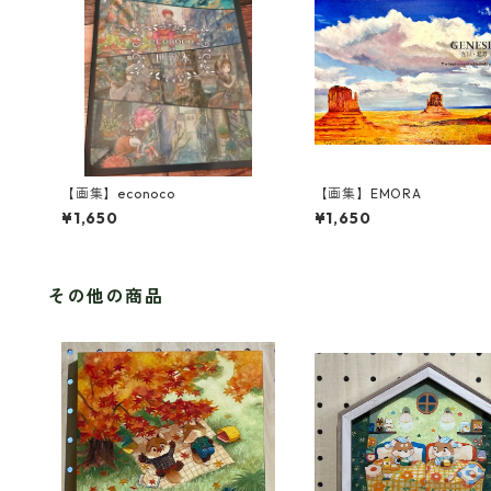
【画集】econoco
【画集】EMORA
¥1,650
¥1,650
その他の商品