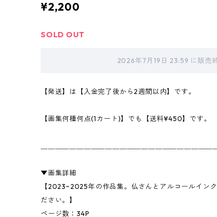
¥2,200
SOLD OUT
2026年7月19日 23:59 に
【発送】は【入金完了後から2週間以内】です。
【画集何種何点(1カート)】でも【送料¥450】です。
＿＿＿＿＿＿＿＿＿＿＿＿＿＿＿＿＿＿＿＿＿＿＿＿
▼画集詳細
【2023~2025年の作品集。仏さんとアルコールイ
ださい。】
ページ数：34P