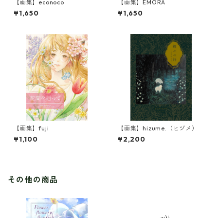
【画集】econoco
【画集】EMORA
¥1,650
¥1,650
【画集】fuji
【画集】hizume.（ヒヅメ）
¥1,100
¥2,200
その他の商品