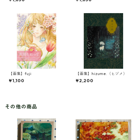
【画集】fuji
【画集】hizume.（ヒヅメ）
¥1,100
¥2,200
その他の商品