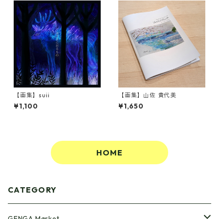
【画集】suii
【画集】山佐 貴代美
¥1,100
¥1,650
HOME
CATEGORY
GENGA Market