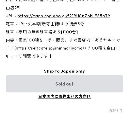
山店2F
URL：
https://maps.app.goo.gl/f91RUCnZ6hLE85o79
電車：JR中央本線[新守山]駅より徒歩5分
駐車：専用の無料駐車場あり[1100台]
内容：画集100種を一挙に販売。また書店内にあるセルフカ
フェ(
https://selfcafe.jp/shinmoriyama/)で100種を自由に
ゆっくり閲覧できます！
Ship to Japan only
Sold out
日本国内にお住まいの方向け
通報する