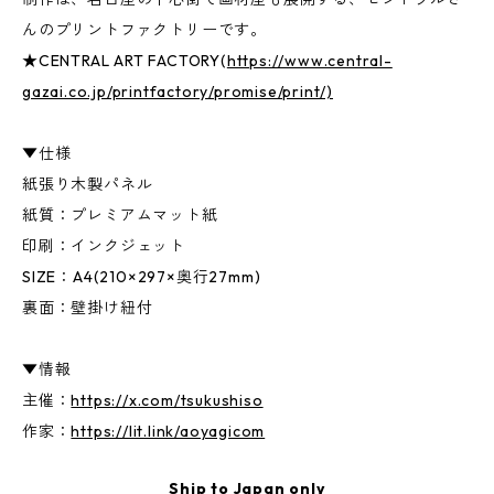
んのプリントファクトリーです。
★CENTRAL ART FACTORY(
https://www.central-
gazai.co.jp/printfactory/promise/print/)
▼仕様
紙張り木製パネル
紙質：プレミアムマット紙
印刷：インクジェット
SIZE：A4(210×297×奥行27mm)
裏面：壁掛け紐付
▼情報
主催：
https://x.com/tsukushiso
作家：
https://lit.link/aoyagicom
Ship to Japan only