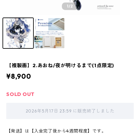
1
/2
【複製画】2.あおね/夜が明けるまで(1点限定)
¥8,900
SOLD OUT
2026年5月17日 23:59 に販売終了しました
【発送】は【入金完了後から4週間程度】です。