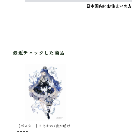
日本国内にお住まいの方
最近チェックした商品
【ポスター】2.あおね/夜が明け
るまで