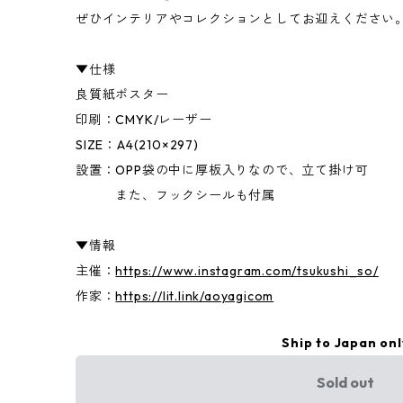
ぜひインテリアやコレクションとしてお迎えください
▼仕様
良質紙ポスター
印刷：CMYK/レーザー
SIZE：A4(210×297)
設置：OPP袋の中に厚板入りなので、立て掛け可
また、フックシールも付属
▼情報
主催：
https://www.instagram.com/tsukushi_so/
作家：
https://lit.link/aoyagicom
Ship to Japan onl
Sold out