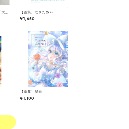
『大き
【画集】なりたぬい
¥1,650
【画集】綿雲
¥1,100