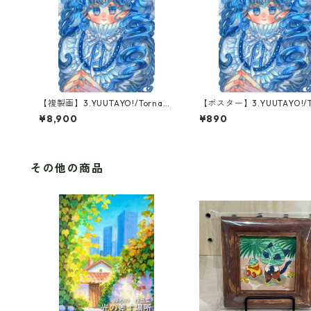
【複製画】3.YUUTAYO!/Tornado
【ポスター】3.YUUTAYO!/T
Blue(1点限定)
do Blue
¥8,900
¥890
その他の商品