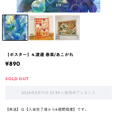
1
/3
【ポスター】4.渡邊 春菜/あこがれ
¥890
SOLD OUT
2026年5月17日 23:59 に販売終了しました
【発送】は【入金完了後から4週間程度】です。