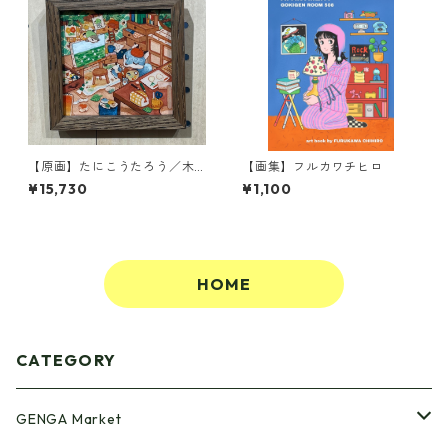
【原画】たにこうたろう／木
【画集】フルカワチヒロ
の中のアトリエ
¥15,730
¥1,100
HOME
CATEGORY
GENGA Market