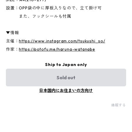
設置：OPP袋の中に厚板入りなので、立て掛け可
また、フックシールも付属
▼情報
主催：
https://www.instagram.com/tsukushi_so/
作家：
https://potofu.me/haruna-watanabe
Ship to Japan only
Sold out
日本国内にお住まいの方向け
通報する