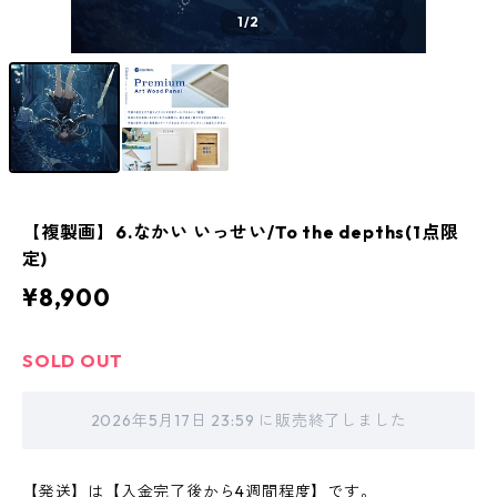
1
/2
【複製画】6.なかい いっせい/To the depths(1点限
定)
¥8,900
SOLD OUT
2026年5月17日 23:59 に販売終了しました
【発送】は【入金完了後から4週間程度】です。