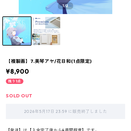
1
/2
【複製画】7.美琴アヤ/花日和(1点限定)
¥8,900
残り1点
SOLD OUT
2026年5月17日 23:59 に販売終了しました
【発送】は【入金完了後から4週間程度】です。