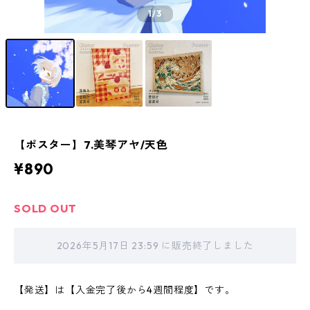
1
/3
【ポスター】7.美琴アヤ/天色
¥890
SOLD OUT
2026年5月17日 23:59 に販売終了しました
【発送】は【入金完了後から4週間程度】です。