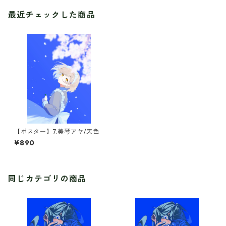
最近チェックした商品
【ポスター】7.美琴アヤ/天色
¥890
同じカテゴリの商品