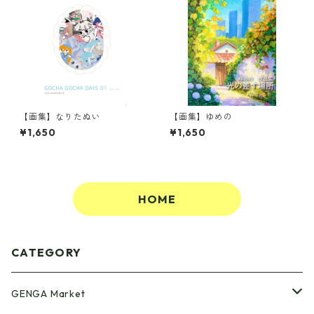
【画集】なりたぬい
【画集】ゆめの
¥1,650
¥1,650
HOME
CATEGORY
GENGA Market