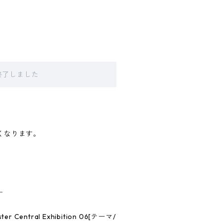
販売終了しました
なくなります。
＿
tral Exhibition 06[テーマ/