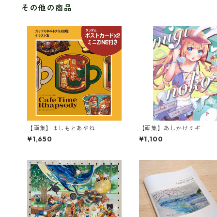
その他の商品
【画集】はしもとあやね
【画集】あしかけミギ
¥1,650
¥1,100