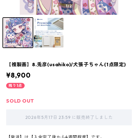
1
/2
【複製画】8.兎彦(usahiko)/犬張子ちゃん(1点限定)
¥8,900
残り1点
SOLD OUT
2026年5月17日 23:59 に販売終了しました
【発送】は【入金完了後から4週間程度】です。