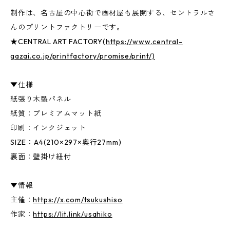
制作は、名古屋の中心街で画材屋も展開する、セントラルさ
んのプリントファクトリーです。
★CENTRAL ART FACTORY(
https://www.central-
gazai.co.jp/printfactory/promise/print/)
▼仕様
紙張り木製パネル
紙質：プレミアムマット紙
印刷：インクジェット
SIZE：A4(210×297×奥行27mm)
裏面：壁掛け紐付
▼情報
主催：
https://x.com/tsukushiso
作家：
https://lit.link/usahiko