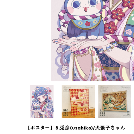
【ポスター】8.兎彦(usahiko)/犬張子ちゃん