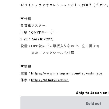
ぜひインテリアやコレクションとしてお迎えください
▼仕様
良質紙ポスター
印刷：CMYK/レーザー
SIZE：A4(210×297)
設置：OPP袋の中に厚板入りなので、立て掛け可
また、フックシールも付属
▼情報
主催：
https://www.instagram.com/tsukushi_so/
作家：
https://lit.link/usahiko
Ship to Japan onl
Sold out