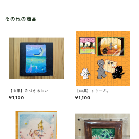
その他の商品
【画集】みづきあおい
【画集】すりーぷ。
¥1,100
¥1,100