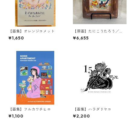
【画集】オレンジコメット
【原画】たにこうたろう／
『大きな葉っぱ！』
¥1,650
¥6,655
【画集】フルカワチヒロ
【画集】ハラダリヤコ
¥1,100
¥2,200