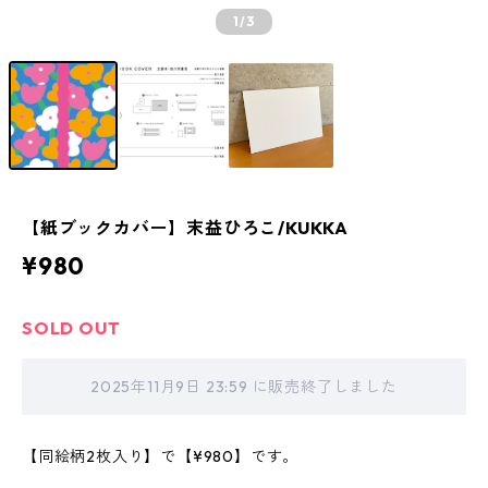
1
/3
【紙ブックカバー】末益ひろこ/KUKKA
¥980
SOLD OUT
2025年11月9日 23:59 に販売終了しました
【同絵柄2枚入り】で【¥980】です。