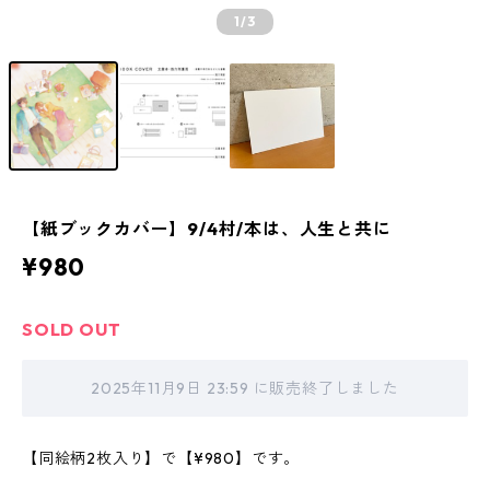
1
/3
【紙ブックカバー】9/4村/本は、人生と共に
¥980
SOLD OUT
2025年11月9日 23:59 に販売終了しました
【同絵柄2枚入り】で【¥980】です。