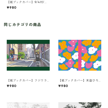
【紙ブックカバー】9/4村/本
は、人生と共に
¥980
同じカテゴリの商品
【紙ブックカバー】フジワラ
【紙ブックカバー】末益ひろ
ヨシト/街の風景
こ/KUKKA
¥980
¥980