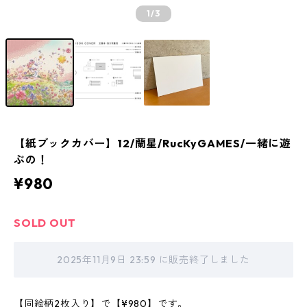
1
/3
【紙ブックカバー】12/蘭星/RucKyGAMES/一緒に遊
ぶの！
¥980
SOLD OUT
2025年11月9日 23:59 に販売終了しました
【同絵柄2枚入り】で【¥980】です。