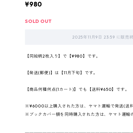
¥980
SOLD OUT
2025年11月9日 23:59 に
【同絵柄2枚入り】で【¥980】です。
【発送(郵便)】は【11月下旬】です。
【商品何種何点(1カート)】でも【送料¥650】です。
※¥6000以上購入された方は、ヤマト運輸で発送(送料¥
※ブックカバー額を同時購入された方は、ヤマト運輸
＿＿＿＿＿＿＿＿＿＿＿＿＿＿＿＿＿＿＿＿＿＿＿＿