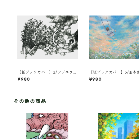
【紙ブックカバー】2/ツジユウ
【紙ブックカバー】3/山本
コ/瞬きの夜
たかく遠く
¥980
¥980
その他の商品