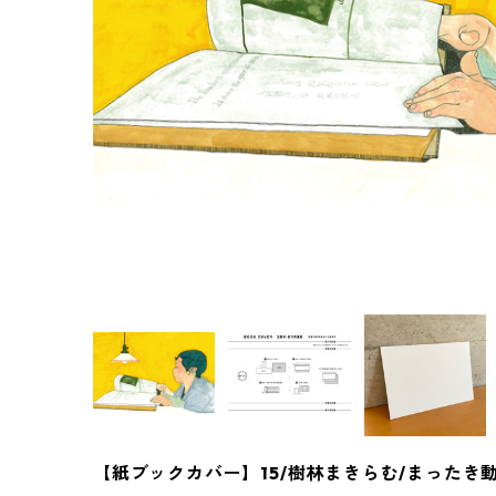
【紙ブックカバー】15/樹林まきらむ/まったき