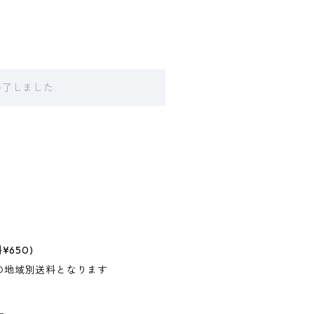
販売終了しました
650)
の地域別送料となります
＿