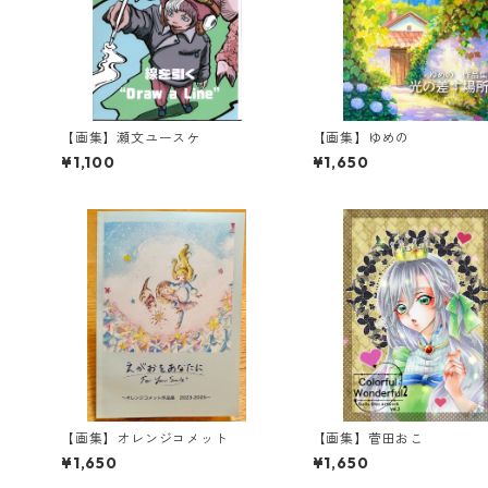
【画集】瀬文ユースケ
【画集】ゆめの
¥1,100
¥1,650
【画集】オレンジコメット
【画集】菅田おこ
¥1,650
¥1,650