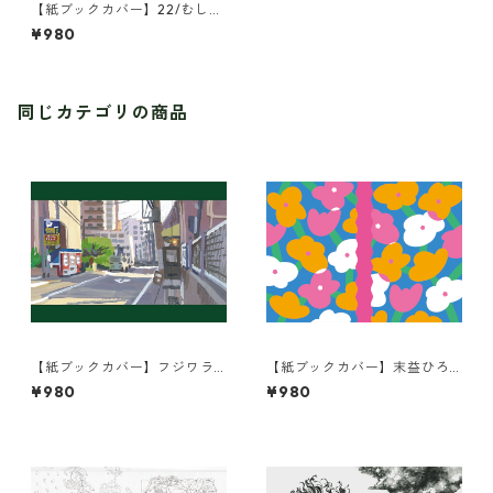
【紙ブックカバー】22/むしょ
こ/選択のかたち
¥980
同じカテゴリの商品
【紙ブックカバー】フジワラ
【紙ブックカバー】末益ひろ
ヨシト/街の風景
こ/KUKKA
¥980
¥980