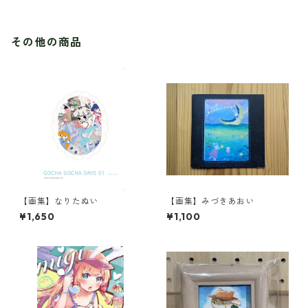
その他の商品
【画集】なりたぬい
【画集】みづきあおい
¥1,650
¥1,100