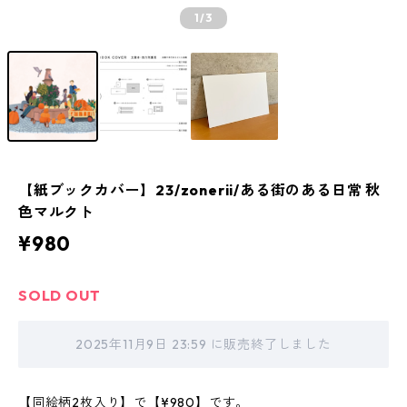
1
/3
【紙ブックカバー】23/zonerii/ある街のある日常 秋
色マルクト
¥980
SOLD OUT
2025年11月9日 23:59 に販売終了しました
【同絵柄2枚入り】で【¥980】です。