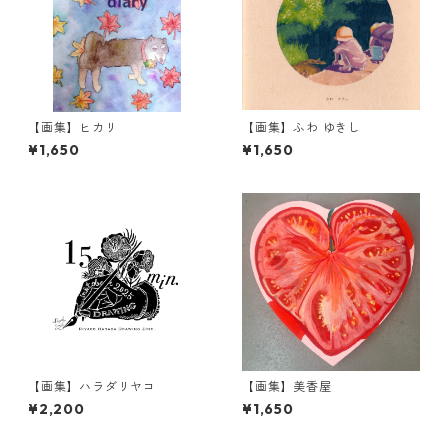
【画集】ヒカリ
【画集】ふわ ゆきし
¥1,650
¥1,650
【画集】ハラダリヤコ
【画集】美香屋
¥2,200
¥1,650