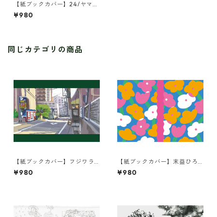
【紙ブックカバー】24/ヤマギ
シチヒロ/まどろみ
¥980
同じカテゴリの商品
【紙ブックカバー】フジワラ
【紙ブックカバー】末益ひろ
ヨシト/街の風景
こ/KUKKA
¥980
¥980